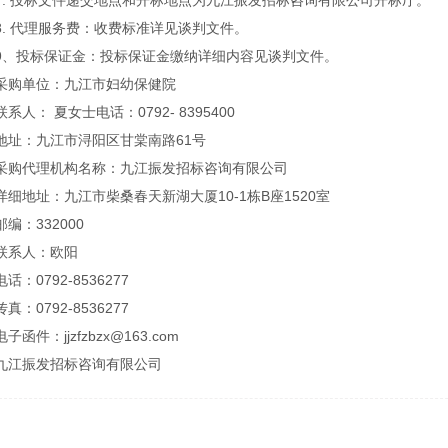
7. 投标文件递交地点和开标地点为九江振发招标咨询有限公司开标厅。
8. 代理服务费：收费标准详见谈判文件。
9、投标保证金：投标保证金缴纳详细内容见谈判文件。
采购单位：九江市妇幼保健院
联系人： 夏女士电话：0792- 8395400
地址：九江市浔阳区甘棠南路61号
采购代理机构名称：九江振发招标咨询有限公司
详细地址：九江市柴桑春天新湖大厦10-1栋B座1520室
邮编：332000
联系人：欧阳
电话：0792-8536277
传真：0792-8536277
电子函件：jjzfzbzx@163.com
九江振发招标咨询有限公司