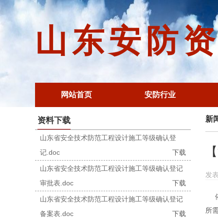
山东安防
网站首页
安防行业
新
资料下载
山东省安全技术防范工程设计施工等级确认登
【
记.doc
下载
山东省安全技术防范工程设计施工等级确认登记
发表
审批表.doc
下载
山东省安全技术防范工程设计施工等级确认登记
所
备案表.doc
下载