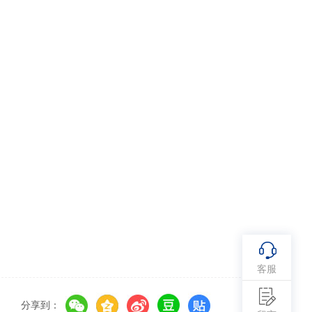
客服
分享到：