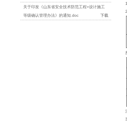
关于印发《山东省安全技术防范工程+设计施工
等级确认管理办法》的通知.doc
下载