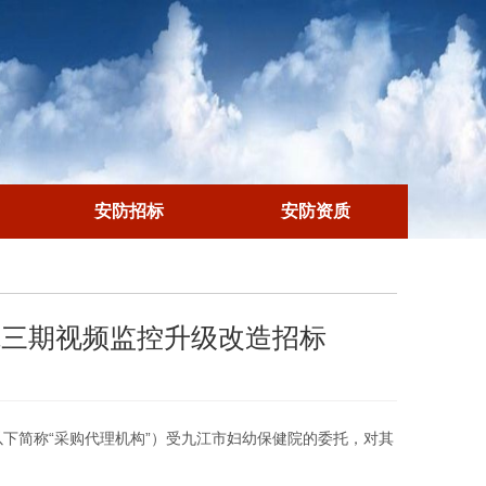
安防招标
安防资质
院三期视频监控升级改造招标
司（以下简称“采购代理机构”）受九江市妇幼保健院的委托，对其