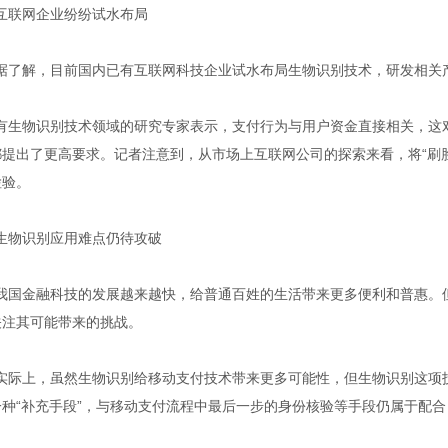
互联网企业纷纷试水布局
据了解，目前国内已有互联网科技企业试水布局生物识别技术，研发相关
有生物识别技术领域的研究专家表示，支付行为与用户资金直接相关，这
都提出了更高要求。记者注意到，从市场上互联网公司的探索来看，将“刷
检验。
生物识别应用难点仍待攻破
我国金融科技的发展越来越快，给普通百姓的生活带来更多便利和普惠。
关注其可能带来的挑战。
实际上，虽然生物识别给移动支付技术带来更多可能性，但生物识别这项
一种“补充手段”，与移动支付流程中最后一步的身份核验等手段仍属于配