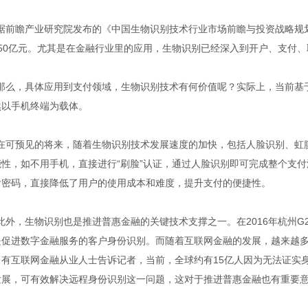
据前瞻产业研究院发布的《中国生物识别技术行业市场前瞻与投资战略规划
250亿元。尤其是在金融行业里的应用，生物识别已经深入到开户、支付
那么，具体应用到支付领域，生物识别技术有何价值呢？实际上，当前基
然以手机终端为载体。
在可预见的将来，随着生物识别技术发展速度的加快，包括人脸识别、虹
能性，如不用手机，直接进行“刷脸”认证，通过人脸识别即可完成整个支
付密码，直接降低了用户的使用成本和难度，提升支付的便捷性。
此外，生物识别也是推进普惠金融的关键技术支撑之一。在2016年杭州G
是促进数字金融服务的客户身份识别。而随着互联网金融的发展，越来越
。有互联网金融从业人士告诉记者，当前，全球约有15亿人因为无法证实
发展，可有效解决远程身份识别这一问题，这对于推进普惠金融也有重要