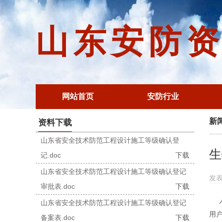
山东安防
网站首页
安防行业
新
资料下载
山东省安全技术防范工程设计施工等级确认登
生
记.doc
下载
山东省安全技术防范工程设计施工等级确认登记
发表
审批表.doc
下载
山东省安全技术防范工程设计施工等级确认登记
用
备案表.doc
下载